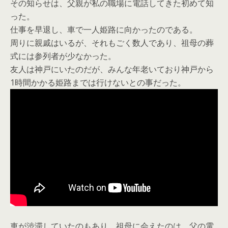
その知らせは、父親が私の職場に電話してきた初めて知
った。
仕事を早退し、車で一人姫路に向かったのである。
周りに親戚はいるが、それもごく数人であり、祖母の葬
式には参列者が少なかった。
友人は神戸にいたのだが、みんな年老いており神戸から
1時間かかる姫路までは行けないとの事だった。
車が渋滞していたのもあり、祖母に会えたのは、父の電