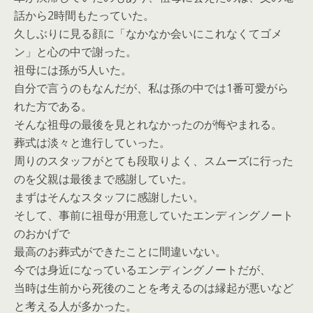
話から2時間もたっていた。
久しぶりに見る顔に「なかなか会いにこれなくてゴメ
ン」と心の中で謝った。
祖母には孫が5人いた。
自分で言うのもなんだが、私は孫の中では1番可愛がら
れた方である。
そんな祖母の最後を見とれなかったのが悔やまれる。
葬式は淡々と進行していった。
周りのスタッフがとても段取りよく、スムーズに行った
のを父親は最後まで感謝していた。
まずはそんなスタッフに感謝したい。
そして、事前に祖母が用意していたエンディングノート
のおかげで
最高のお葬式ができたことに間違いない。
今では身近になっているエンディングノートだが、
当時は生前から死後のことを考えるのは縁起が悪いなど
と考える人が多かった。