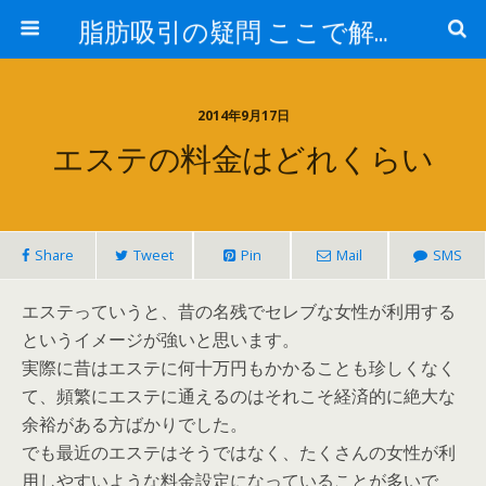
脂肪吸引の疑問 ここで解消！
2014年9月17日
エステの料金はどれくらい
Share
Tweet
Pin
Mail
SMS
エステっていうと、昔の名残でセレブな女性が利用する
というイメージが強いと思います。
実際に昔はエステに何十万円もかかることも珍しくなく
て、頻繁にエステに通えるのはそれこそ経済的に絶大な
余裕がある方ばかりでした。
でも最近のエステはそうではなく、たくさんの女性が利
用しやすいような料金設定になっていることが多いで