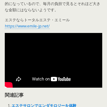
的になっているので、毎月の負担で見るとそれほど大き
な金額にはならないようです。
エステならトータルエステ・エミール
https://www.emile-jp.net/
関連記事
エステサロンでエンダモロジーを体験