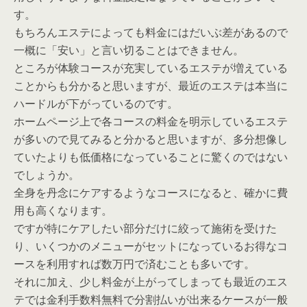
す。
もちろんエステによっても料金にはだいぶ差があるので
一概に「安い」と言い切ることはできません。
ところが体験コースが充実しているエステが増えている
ことからも分かると思いますが、最近のエステは本当に
ハードルが下がっているのです。
ホームページ上で各コースの料金を明示しているエステ
が多いので見てみると分かると思いますが、多分想像し
ていたよりも低価格になっていることに驚くのではない
でしょうか。
全身を丹念にケアするようなコースになると、確かに費
用も高くなります。
ですが特にケアしたい部分だけに絞って施術を受けた
り、いくつかのメニューがセットになっているお得なコ
ースを利用すれば数万円で済むことも多いです。
それに加え、少し料金が上がってしまっても最近のエス
テでは金利手数料無料で分割払いが出来るケースが一般