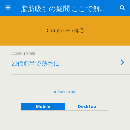
脂肪吸引の疑問 ここで解消！
Categories ›
薄毛
2022年11月25日
20代前半で薄毛に
Back to top
Mobile
Desktop